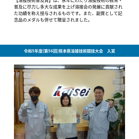
普及に尽力し多大な成果を上げ溶接会の発展に貢献され
た功績を称え授与されるものです。また、副賞として記
念品のメダルも併せて贈呈されました。
令和5年度(第56回)熊本県溶接技術競技大会 入賞