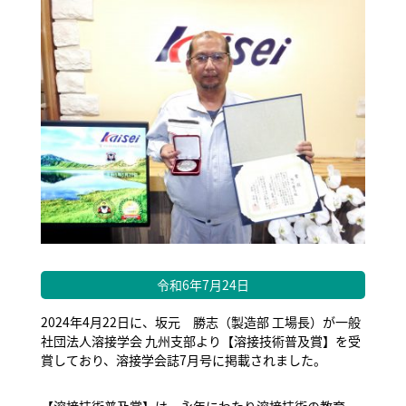
令和6年7月24日
2024年4月22日に、坂元 勝志（製造部 工場長）が一般
社団法人溶接学会 九州支部より【溶接技術普及賞】を受
賞しており、溶接学会誌7月号に掲載されました。
【溶接技術普及賞】は、永年にわたり溶接技術の教育・