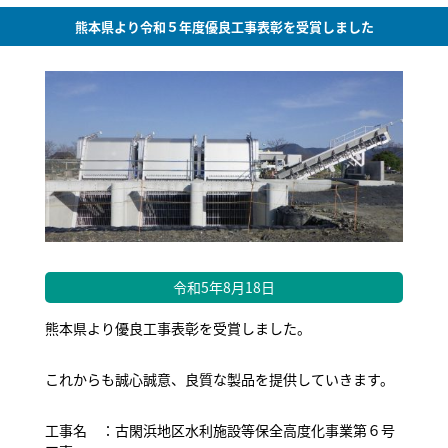
熊本県より令和５年度優良工事表彰を受賞しました
令和5年8月18日
熊本県より優良工事表彰を受賞しました。
これからも誠心誠意、良質な製品を提供していきます。
工事名 ：古閑浜地区水利施設等保全高度化事業第６号