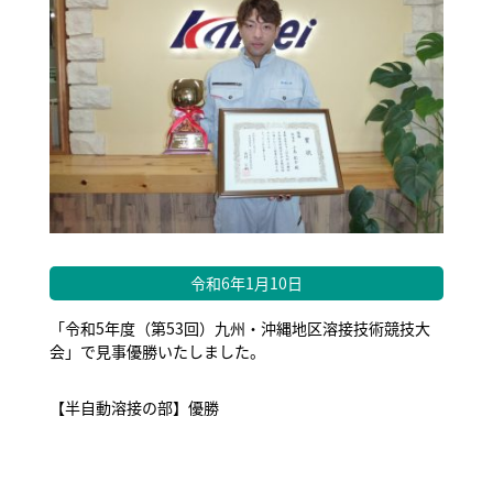
令和6年1月10日
「令和5年度（第53回）九州・沖縄地区溶接技術競技大
会」で見事優勝いたしました。
【半自動溶接の部】優勝