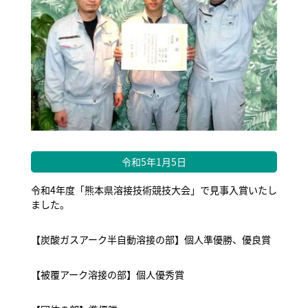
令和5年1月5日
令和4年度「熊本県溶接技術競技大会」で見事入賞いたし
ました。
【炭酸ガスアーク半自動溶接の部】個人準優勝、優良賞
【被覆アーク溶接の部】個人優秀賞