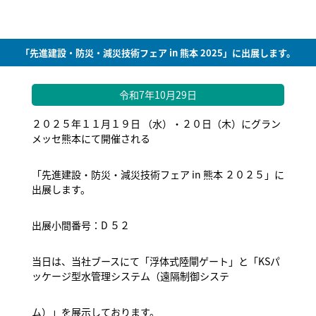
「先進建設・防災・減災技術フェア in 熊本 2025」に出展します。
令和7年10月29日
２０２５年１１月１９日 （水）・２０日（木）にグラン
メッセ熊本にて開催される
「先進建設・防災・減災技術フェア in 熊本 ２０２５」に
出展します。
出展小間番号：D ５２
当日は、当社ブースにて「浮体式陸閘ゲート」と「KSパ
ッケージ型水管理システム（遠隔制御システ
ム）」を展示しております。