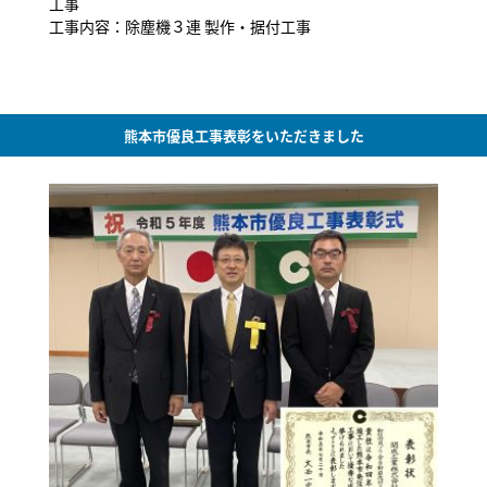
工事
工事内容：除塵機３連 製作・据付工事
熊本市優良工事表彰をいただきました