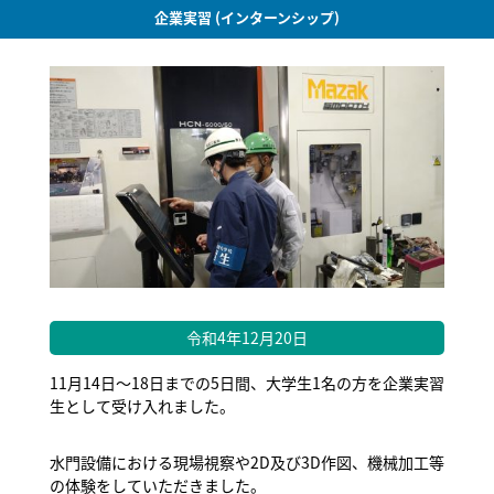
企業実習 (インターンシップ)
令和4年12月20日
11月14日～18日までの5日間、大学生1名の方を企業実習
生として受け入れました。
水門設備における現場視察や2D及び3D作図、機械加工等
の体験をしていただきました。