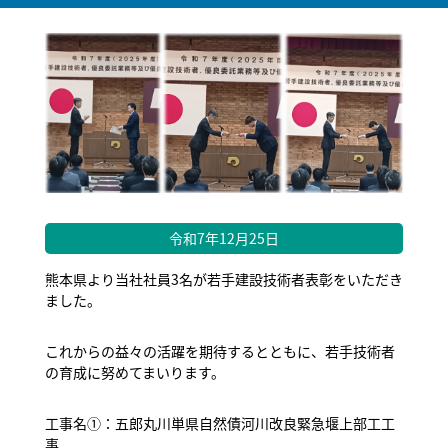
令和7年12月25日
熊本県より当社社員3名が若手建設技術者表彰をいただき
ました。
これからの益々の活躍を期待するとともに、若手技術者
の育成に努めてまいります。
工事名①：五郎丸川単県自然債河川改良緊急堰上部工工
事