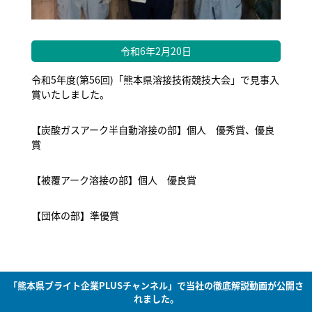
令和6年2月20日
令和5年度(第56回)「熊本県溶接技術競技大会」で見事入
賞いたしました。
【炭酸ガスアーク半自動溶接の部】個人 優秀賞、優良
賞
【被覆アーク溶接の部】個人 優良賞
【団体の部】準優賞
「熊本県ブライト企業PLUSチャンネル」で当社の徹底解説動画が公開さ
れました。