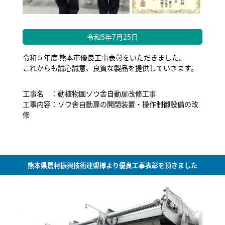
令和5年7月25日
令和５年度 熊本市優良工事表彰をいただきました。
これからも誠心誠意、良質な製品を提供していきます。
工事名 ：動植物園ゾウ舎自動扉改修工事
工事内容：ゾウ舎自動扉の開閉装置・操作制御設備の改
修
熊本県農村振興技術連盟様より優良工事表彰を頂きました