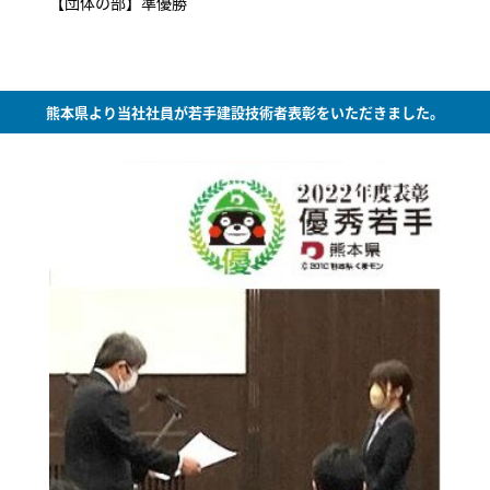
【団体の部】準優勝
熊本県より当社社員が若手建設技術者表彰をいただきました。