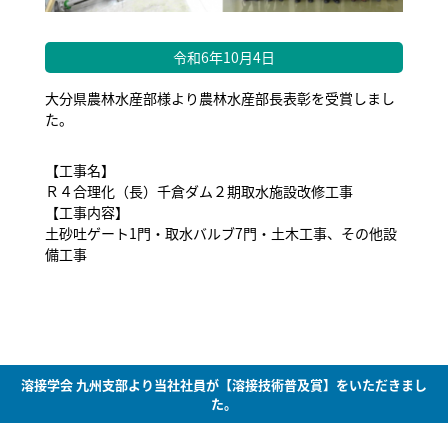
令和6年10月4日
大分県農林水産部様より農林水産部長表彰を受賞しまし
た。
【工事名】
Ｒ４合理化（長）千倉ダム２期取水施設改修工事
【工事内容】
土砂吐ゲート1門・取水バルブ7門・土木工事、その他設
備工事
溶接学会 九州支部より当社社員が【溶接技術普及賞】をいただきまし
た。