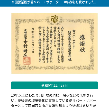
四国営業所が愛リバー・サポーター10年表彰を受けました。
令和6年11月27日
10年以上にわたり河川敷の清掃、除草などの活動を行
い、愛媛県の環境美化に貢献している愛リバー・サポー
ターとして四国営業所が愛媛県知事より感謝状をいただ