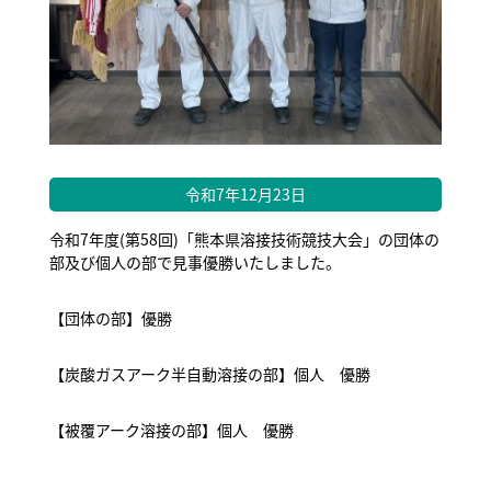
令和7年12月23日
令和7年度(第58回)「熊本県溶接技術競技大会」の団体の
部及び個人の部で見事優勝いたしました。
【団体の部】優勝
【炭酸ガスアーク半自動溶接の部】個人 優勝
【被覆アーク溶接の部】個人 優勝