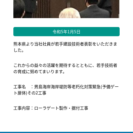
令和5年1月5日
熊本県より当社社員が若手建設技術者表彰をいただきま
した。
これからの益々の活躍を期待するとともに、若手技術者
の育成に努めてまいります。
工事名 ：男島海岸海岸堤防等老朽化対策緊急(予備ゲー
ト扉体)その2工事
工事内容：ローラゲート製作・据付工事