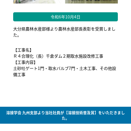
令和6年10月4日
大分県農林水産部様より農林水産部長表彰を受賞しまし
た。
【工事名】
Ｒ４合理化（長）千倉ダム２期取水施設改修工事
【工事内容】
土砂吐ゲート1門・取水バルブ7門・土木工事、その他設
備工事
溶接学会 九州支部より当社社員が【溶接技術普及賞】をいただきまし
た。