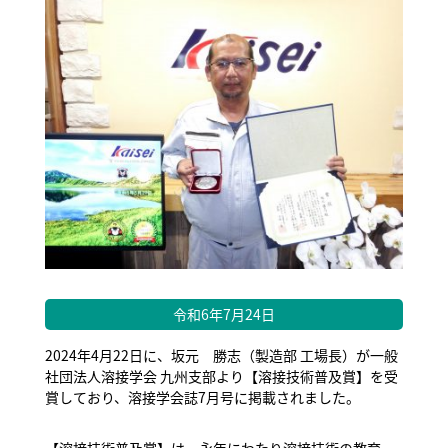
令和6年7月24日
2024年4月22日に、坂元 勝志（製造部 工場長）が一般
社団法人溶接学会 九州支部より【溶接技術普及賞】を受
賞しており、溶接学会誌7月号に掲載されました。
【溶接技術普及賞】は、永年にわたり溶接技術の教育・