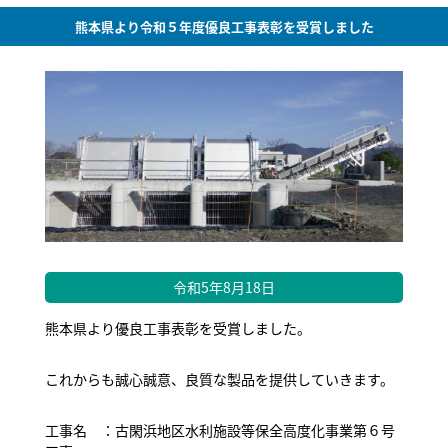
熊本県より令和５年度優良工事表彰を受賞しました
令和5年8月18日
熊本県より優良工事表彰を受賞しました。
これからも誠心誠意、良質な製品を提供していきます。
工事名 ：古閑浜地区水利施設等保全高度化事業第６号