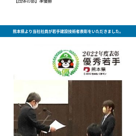
【団体の部】準優勝
熊本県より当社社員が若手建設技術者表彰をいただきました。