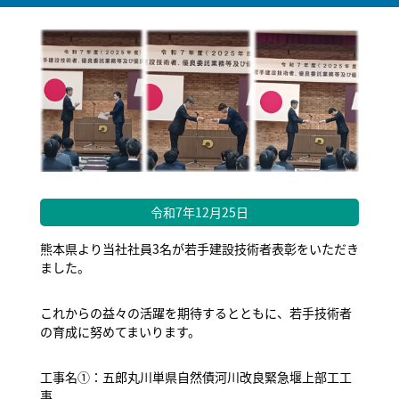
令和7年12月25日
熊本県より当社社員3名が若手建設技術者表彰をいただき
ました。
これからの益々の活躍を期待するとともに、若手技術者
の育成に努めてまいります。
工事名①：五郎丸川単県自然債河川改良緊急堰上部工工
事