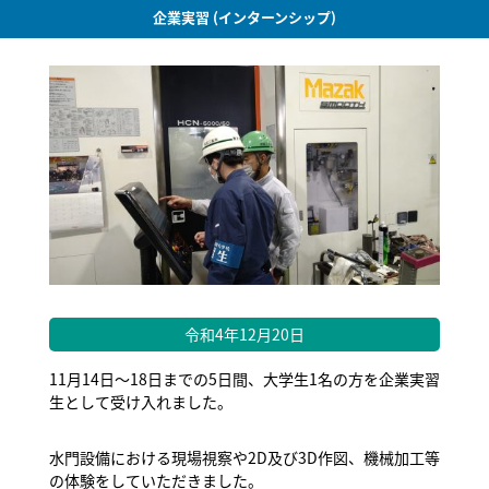
企業実習 (インターンシップ)
令和4年12月20日
11月14日～18日までの5日間、大学生1名の方を企業実習
生として受け入れました。
水門設備における現場視察や2D及び3D作図、機械加工等
の体験をしていただきました。