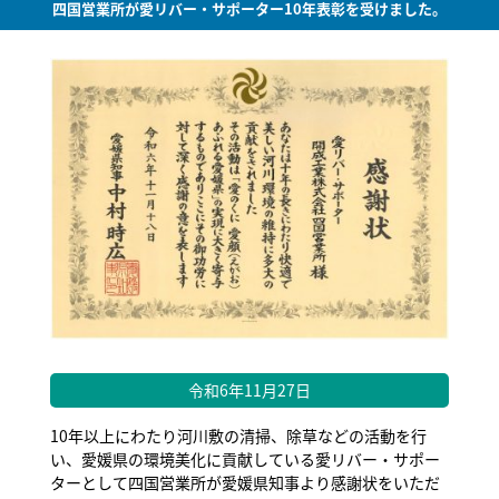
四国営業所が愛リバー・サポーター10年表彰を受けました。
令和6年11月27日
10年以上にわたり河川敷の清掃、除草などの活動を行
い、愛媛県の環境美化に貢献している愛リバー・サポー
ターとして四国営業所が愛媛県知事より感謝状をいただ