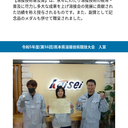
普及に尽力し多大な成果を上げ溶接会の発展に貢献され
た功績を称え授与されるものです。また、副賞として記
念品のメダルも併せて贈呈されました。
令和5年度(第56回)熊本県溶接技術競技大会 入賞