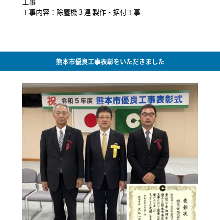
工事
工事内容：除塵機３連 製作・据付工事
熊本市優良工事表彰をいただきました