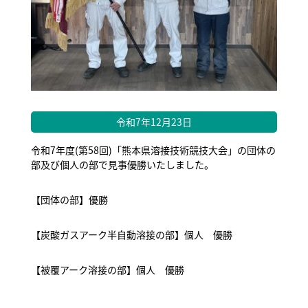
令和7年12月23日
令和7年度(第58回)「熊本県溶接技術競技大会」の団体の
部及び個人の部で見事優勝いたしました。
【団体の部】優勝
【炭酸ガスアーク半自動溶接の部】個人 優勝
【被覆アーク溶接の部】個人 優勝