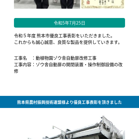
令和5年7月25日
令和５年度 熊本市優良工事表彰をいただきました。
これからも誠心誠意、良質な製品を提供していきます。
工事名 ：動植物園ゾウ舎自動扉改修工事
工事内容：ゾウ舎自動扉の開閉装置・操作制御設備の改
修
熊本県農村振興技術連盟様より優良工事表彰を頂きました