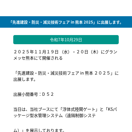
「先進建設・防災・減災技術フェア in 熊本 2025」に出展します。
令和7年10月29日
２０２５年１１月１９日 （水）・２０日（木）にグラン
メッセ熊本にて開催される
「先進建設・防災・減災技術フェア in 熊本 ２０２５」に
出展します。
出展小間番号：D ５２
当日は、当社ブースにて「浮体式陸閘ゲート」と「KSパ
ッケージ型水管理システム（遠隔制御システ
ム）」を展示しております。