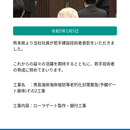
令和5年1月5日
熊本県より当社社員が若手建設技術者表彰をいただきま
した。
これからの益々の活躍を期待するとともに、若手技術者
の育成に努めてまいります。
工事名 ：男島海岸海岸堤防等老朽化対策緊急(予備ゲー
ト扉体)その2工事
工事内容：ローラゲート製作・据付工事