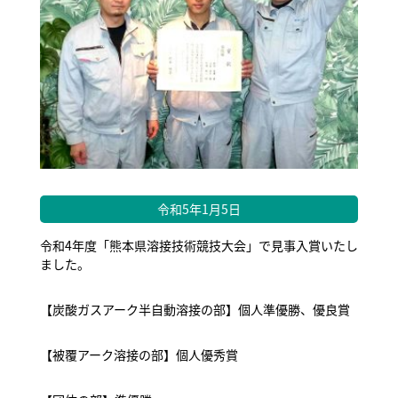
令和5年1月5日
令和4年度「熊本県溶接技術競技大会」で見事入賞いたし
ました。
【炭酸ガスアーク半自動溶接の部】個人準優勝、優良賞
【被覆アーク溶接の部】個人優秀賞