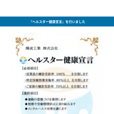
『ヘルスター健康宣言』を行いました