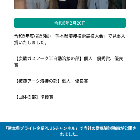
令和6年2月20日
令和5年度(第56回)「熊本県溶接技術競技大会」で見事入
賞いたしました。
【炭酸ガスアーク半自動溶接の部】個人 優秀賞、優良
賞
【被覆アーク溶接の部】個人 優良賞
【団体の部】準優賞
「熊本県ブライト企業PLUSチャンネル」で当社の徹底解説動画が公開さ
れました。